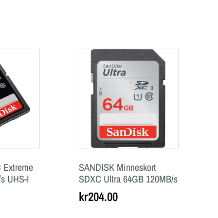
 Extreme
SANDISK Minneskort
s UHS-I
SDXC Ultra 64GB 120MB/s
kr
204.00