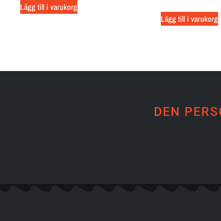
Lägg till i varukorg
Lägg till i varukorg
DEN PERS