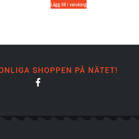
Lägg till i varukorg
ONLIGA SHOPPEN PÅ NÄTET!