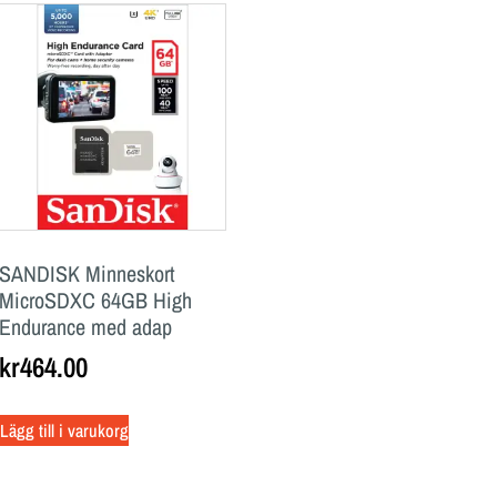
SANDISK Minneskort
MicroSDXC 64GB High
Endurance med adap
kr
464.00
Lägg till i varukorg