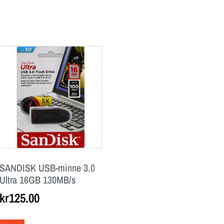
SANDISK USB-minne 3.0
Ultra 16GB 130MB/s
kr
125.00