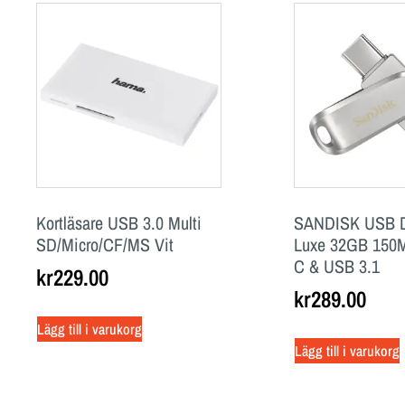
Kortläsare USB 3.0 Multi
SANDISK USB D
SD/Micro/CF/MS Vit
Luxe 32GB 150
C & USB 3.1
kr
229.00
kr
289.00
Lägg till i varukorg
Lägg till i varukorg