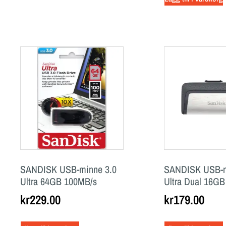
SANDISK USB-minne 3.0
SANDISK USB-m
Ultra 64GB 100MB/s
Ultra Dual 16GB
kr
229.00
kr
179.00