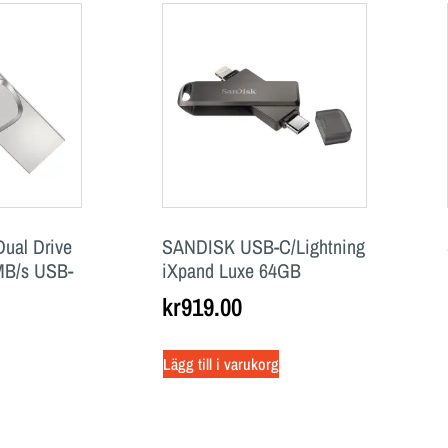
ual Drive
SANDISK USB-C/Lightning
MB/s USB-
iXpand Luxe 64GB
kr
919.00
Lägg till i varukorg