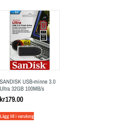
SANDISK USB-minne 3.0
Ultra 32GB 100MB/s
kr
179.00
Lägg till i varukorg