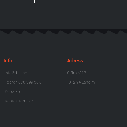
Info
Adress
info@jb-it.se
Stäme 813
Telefon 070-399 38 01
312 94 Laholm
Köpvilkor
Kontaktfornulär