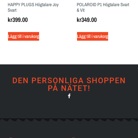
HAPPY PLUGS Högtalare Joy
POLAROID P1 Högtalare Svart
Svart
& Vit
kr
399.00
kr
349.00
Lägg till i varukorg
Lägg till i varukorg
DEN PERSONLIGA SHOPPEN
PÅ NÄTET!