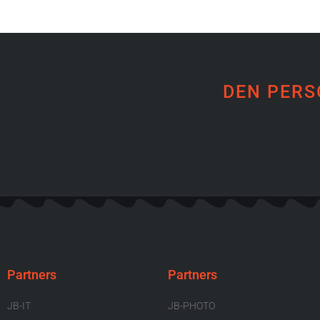
DEN PERS
Partners
Partners
JB-IT
JB-PHOTO