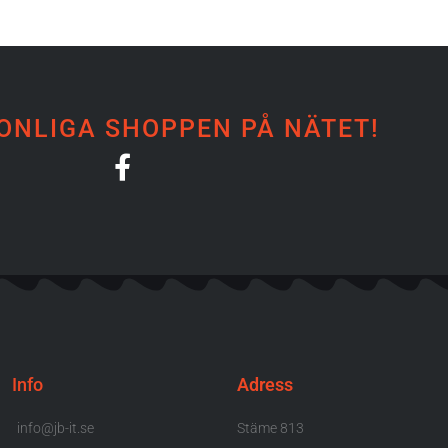
ONLIGA SHOPPEN PÅ NÄTET!
Info
Adress
info@jb-it.se
Stäme 813