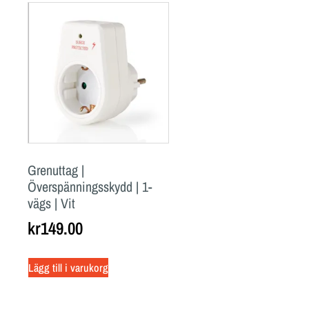
Grenuttag |
Överspänningsskydd | 1-
vägs | Vit
kr
149.00
Lägg till i varukorg