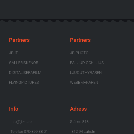
Partners
Partners
JB-IT
JB-PHOTO
GALLERISKENOR
PA LJUD OCH LJUS
DIGITALISERAFILM
LJUDUTHYRAREN
FLYINGPICTURES
WEBBMAKAREN
Info
Adress
info@jb-it.se
Stäme 813
Telefon 070-399 38 01
312 94 Laholm