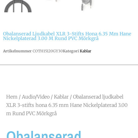
Obalanserad Ljudkabel XLR 3-Stifts Hona 6.35 Mm Hane
Nickelplaterad 3.00 M Rund PVC Mörkgrå
Artikelnummer
COTH15120GY30
Kategori
Kablar
Hem
/
Audio/Video
/
Kablar
/ Obalanserad ljudkabel
XLR 3-stifts hona 6.35 mm Hane Nickelplaterad 3.00
m Rund PVC Mörkgrå
Obalanserad