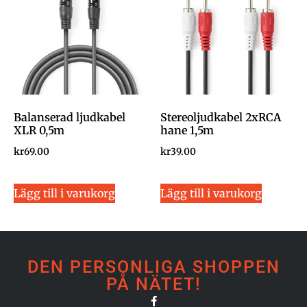
Balanserad ljudkabel
Stereoljudkabel 2xRCA
XLR 0,5m
hane 1,5m
kr
69.00
kr
39.00
Lägg till i varukorg
Lägg till i varukorg
DEN PERSONLIGA SHOPPEN
PÅ NÄTET!