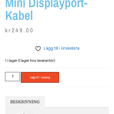
Mini Displayport-
Kabel
kr
249.00
Lägg till i önskelista
1 i lager (I lager hos leverantör)
Lägg till i varukorg
BESKRIVNING