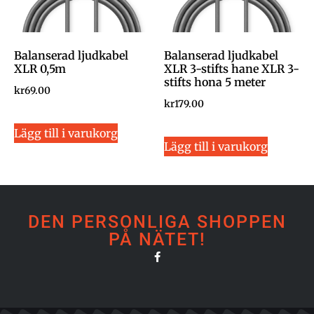
Balanserad ljudkabel
Balanserad ljudkabel
XLR 0,5m
XLR 3-stifts hane XLR 3-
stifts hona 5 meter
kr
69.00
kr
179.00
Lägg till i varukorg
Lägg till i varukorg
DEN PERSONLIGA SHOPPEN
PÅ NÄTET!