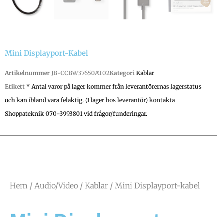
Mini Displayport-Kabel
Artikelnummer
JB-CCBW37650AT02
Kategori
Kablar
Etikett
* Antal varor på lager kommer från leverantörernas lagerstatus
och kan ibland vara felaktig. (I lager hos leverantör) kontakta
Shoppateknik 070-3993801 vid frågor/funderingar.
Hem
/
Audio/Video
/
Kablar
/ Mini Displayport-kabel