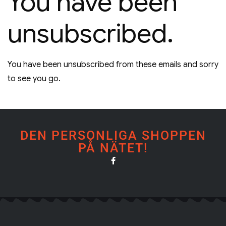
You have been
unsubscribed.
You have been unsubscribed from these emails and sorry
to see you go.
DEN PERSONLIGA SHOPPEN
PÅ NÄTET!