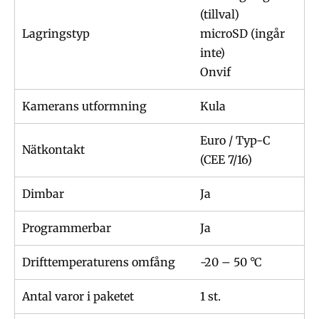
(tillval)
Lagringstyp
microSD (ingår
inte)
Onvif
Kamerans utformning
Kula
Euro / Typ-C
Nätkontakt
(CEE 7/16)
Dimbar
Ja
Programmerbar
Ja
Drifttemperaturens omfång
-20 – 50 °C
Antal varor i paketet
1 st.