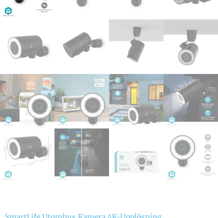
SmartLife Utomhus Kamera 4K-Upplösning