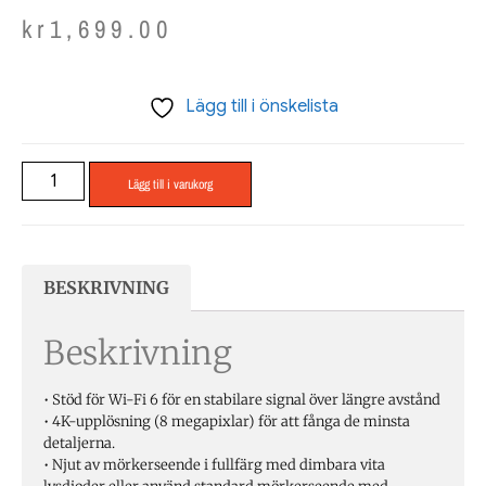
kr
1,699.00
Lägg till i önskelista
Lägg till i varukorg
BESKRIVNING
Beskrivning
• Stöd för Wi-Fi 6 för en stabilare signal över längre avstånd
• 4K-upplösning (8 megapixlar) för att fånga de minsta
detaljerna.
• Njut av mörkerseende i fullfärg med dimbara vita