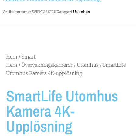
Artikelnummer
WIFICO41CBK
Kategori
Utomhus
Hem
/
Smart
Hem
/
Övervakningskameror
/
Utomhus
/ SmartLife
Utomhus Kamera 4K-upplösning
SmartLife Utomhus
Kamera 4K-
Upplösning