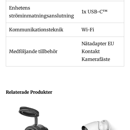
Enhetens
1x USB-C™
ströminmatningsanslutning
Kommunikationsteknik
Wi-Fi
Nätadapter EU
Medföljande tillbehör
Kontakt
Kamerafäste
Relaterade Produkter