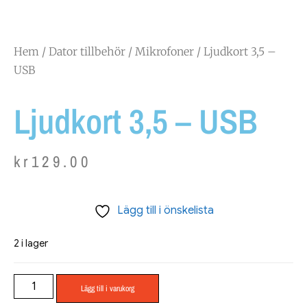
Hem
/
Dator tillbehör
/
Mikrofoner
/ Ljudkort 3,5 –
USB
Ljudkort 3,5 – USB
kr
129.00
Lägg till i önskelista
2 i lager
Lägg till i varukorg