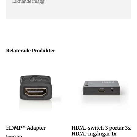
Liknande inlägg
Relaterade Produkter
HDMI™ Adapter
HDMI-switch 3 portar 3x
HDMI-ingångar 1x