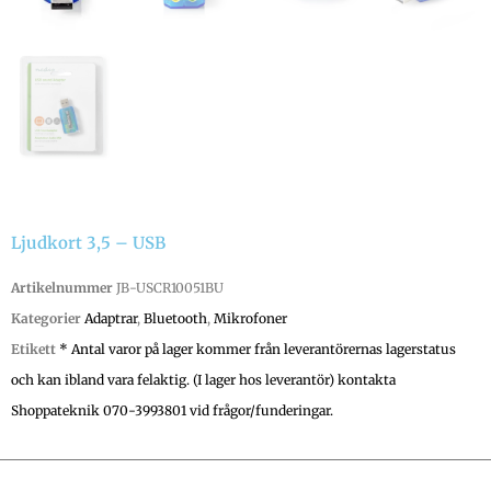
Ljudkort 3,5 – USB
Artikelnummer
JB-USCR10051BU
Kategorier
Adaptrar
,
Bluetooth
,
Mikrofoner
Etikett
* Antal varor på lager kommer från leverantörernas lagerstatus
och kan ibland vara felaktig. (I lager hos leverantör) kontakta
Shoppateknik 070-3993801 vid frågor/funderingar.