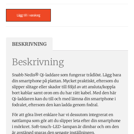
Lägg till i varukorg
BESKRIVNING
Beskrivning
Snabb Nedis® Qi-laddare som fungerar trådlöst. Lägg bara
din smartphone på plattan. Mycket praktiskt, eftersom du
slipper slitage eller skador till följd av att ansluta/koppla
bort kablar samt oron om du har rätt kabel. Med den här
Qi-laddaren kan du till och med lämna din smartphone i
fodralet, eftersom den kan ladda genom fodral.
För att göra livet enklare har vi dessutom integrerat en
nattlampa som gör att du slipper leta efter din smartphone
i mörkret. Soft-touch-LED-lampan är dimbar och om den
är avstängd sparas den senaste inställningen.