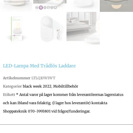
LED-Lampa Med Trådlös Laddare
Artikelnummer
LTLQ10W1WT
Kategorier
black week 2022
,
Mobiltillbehör
Etikett
* Antal varor på lager kommer från leverantörernas lagerstatus
och kan ibland vara felaktig. (I lager hos leverantör) kontakta
Shoppateknik 070-3993801 vid frågor/funderingar.