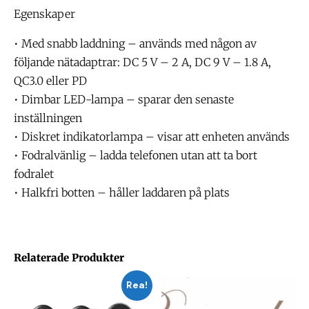
Egenskaper
• Med snabb laddning – används med någon av
följande nätadaptrar: DC 5 V – 2 A, DC 9 V – 1.8 A,
QC3.0 eller PD
• Dimbar LED-lampa – sparar den senaste
inställningen
• Diskret indikatorlampa – visar att enheten används
• Fodralvänlig – ladda telefonen utan att ta bort
fodralet
• Halkfri botten – håller laddaren på plats
Relaterade Produkter
Rea!