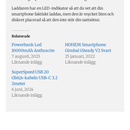
Laddaren har en LED-indikator så att du vet att din
smartphone faktiskt laddas, men den är mycket liten och
diskret placerad så att den inte stör din nattsömn.
Relaterade
Powerbank Led
HOHEM Smartphone
10000mAh Anthracite
Gimbal iSteady V2 Svart
7 augusti, 2023
25 januari, 2022
Liknande inlägg
Liknande inlägg
SuperSpeed USB 20
Gbit/s-kabeln USB-C 3.2
2meter
6 juni, 2024
Liknande inlägg