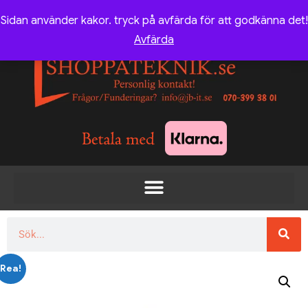
Sidan använder kakor. tryck på avfärda för att godkänna det!
Avfärda
Rea!