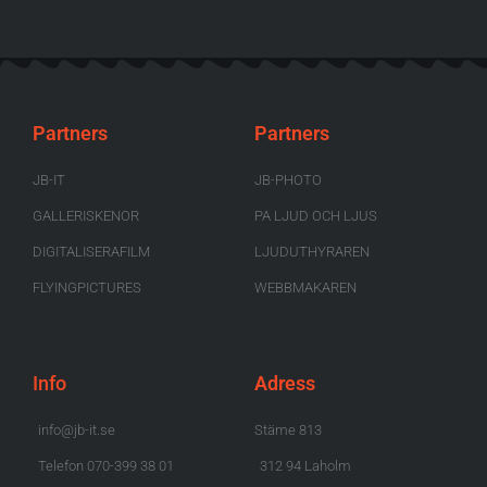
Partners
Partners
JB-IT
JB-PHOTO
GALLERISKENOR
PA LJUD OCH LJUS
DIGITALISERAFILM
LJUDUTHYRAREN
FLYINGPICTURES
WEBBMAKAREN
Info
Adress
info@jb-it.se
Stäme 813
Telefon 070-399 38 01
312 94 Laholm