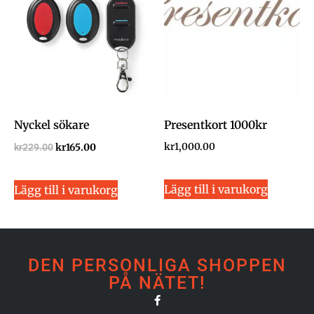
Nyckel sökare
Presentkort 1000kr
kr
1,000.00
kr
229.00
kr
165.00
Lägg till i varukorg
Lägg till i varukorg
DEN PERSONLIGA SHOPPEN
PÅ NÄTET!