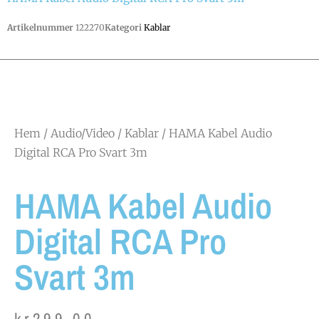
Artikelnummer
122270
Kategori
Kablar
Hem
/
Audio/Video
/
Kablar
/ HAMA Kabel Audio
Digital RCA Pro Svart 3m
HAMA Kabel Audio
Digital RCA Pro
Svart 3m
kr
299.00