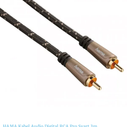
HAMA Kabel Audio Digital RCA Pro Svart 3m