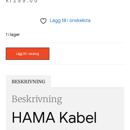
Lägg till i önskelista
1 i lager
Lägg till i varukorg
BESKRIVNING
Beskrivning
HAMA Kabel