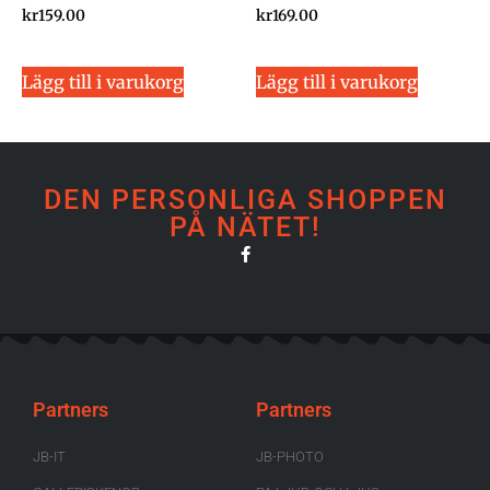
kr
159.00
kr
169.00
Lägg till i varukorg
Lägg till i varukorg
DEN PERSONLIGA SHOPPEN
PÅ NÄTET!
Partners
Partners
JB-IT
JB-PHOTO