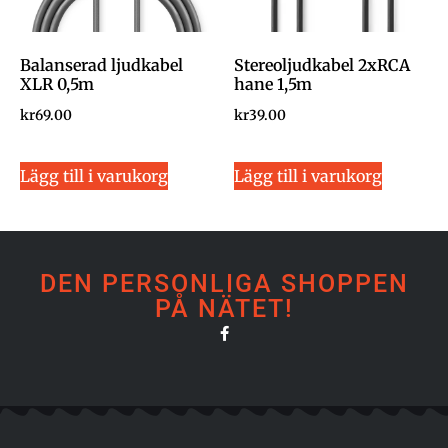
Balanserad ljudkabel
Stereoljudkabel 2xRCA
XLR 0,5m
hane 1,5m
kr
69.00
kr
39.00
Lägg till i varukorg
Lägg till i varukorg
DEN PERSONLIGA SHOPPEN
PÅ NÄTET!