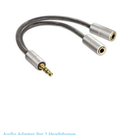
Audio Adapter For 2 Headphones