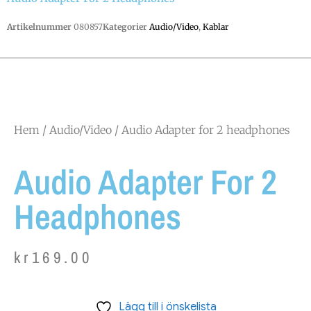
Artikelnummer
080857
Kategorier
Audio/Video
,
Kablar
Hem
/
Audio/Video
/ Audio Adapter for 2 headphones
Audio Adapter For 2
Headphones
kr
169.00
Lägg till i önskelista