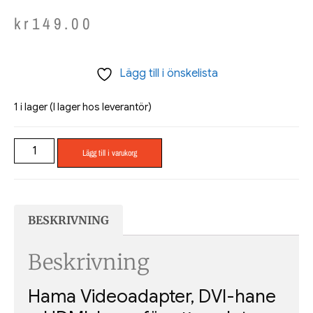
kr
149.00
Lägg till i önskelista
1 i lager (I lager hos leverantör)
Lägg till i varukorg
BESKRIVNING
Beskrivning
Hama Videoadapter, DVI-hane