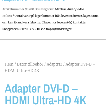
Artikelnummer
90200338
Kategorier
Adaptrar
,
Audio/Video
Etikett
* Antal varor på lager kommer från leverantörernas lagerstatus
och kan ibland vara felaktig. (I lager hos leverantör) kontakta
Shoppateknik 070-3993801 vid frågor/funderingar.
Hem
/
Dator tillbehör
/
Adaptrar
/ Adapter DVI-D –
HDMI Ultra-HD 4K
Adapter DVI-D –
HDMI Ultra-HD 4K