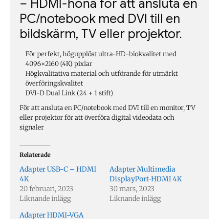
– HDMI-hona för att ansluta en
PC/notebook med DVI till en
bildskärm, TV eller projektor.
För perfekt, högupplöst ultra-HD-biokvalitet med
4096×2160 (4K) pixlar
Högkvalitativa material och utförande för utmärkt
överföringskvalitet
DVI-D Dual Link (24 + 1 stift)
För att ansluta en PC/notebook med DVI till en monitor, TV
eller projektor för att överföra digital videodata och
signaler
Relaterade
Adapter USB-C – HDMI
Adapter Multimedia
4K
DisplayPort-HDMI 4K
20 februari, 2023
30 mars, 2023
Liknande inlägg
Liknande inlägg
Adapter HDMI-VGA