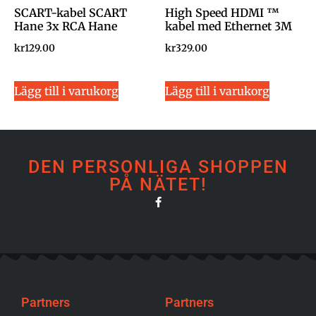
SCART-kabel SCART
High Speed ​​HDMI ™
Hane 3x RCA Hane
kabel med Ethernet 3M
kr
129.00
kr
329.00
Lägg till i varukorg
Lägg till i varukorg
DEN PERSONLIGA SHOPPEN
PÅ NÄTET!
Partners
Partners