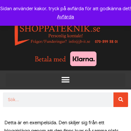
Sidan använder kakor. tryck på avfärda för att godkänna det!
Avfärda
Detta är en exempelsida. Den skiljer sig från ett
blogginlägg genom att den finns kvar på samma plats