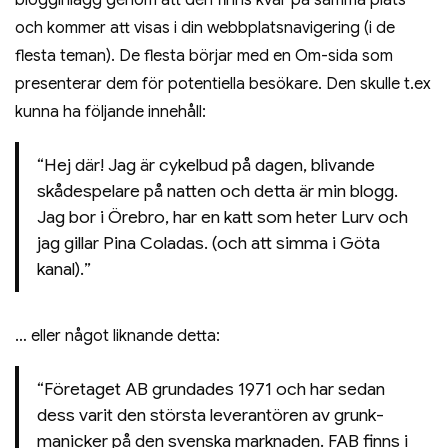
och kommer att visas i din webbplatsnavigering (i de
flesta teman). De flesta börjar med en Om-sida som
presenterar dem för potentiella besökare. Den skulle t.ex
kunna ha följande innehåll:
Hej där! Jag är cykelbud på dagen, blivande
skådespelare på natten och detta är min blogg.
Jag bor i Örebro, har en katt som heter Lurv och
jag gillar Pina Coladas. (och att simma i Göta
kanal).
… eller något liknande detta:
Företaget AB grundades 1971 och har sedan
dess varit den största leverantören av grunk-
manicker på den svenska marknaden. FAB finns i