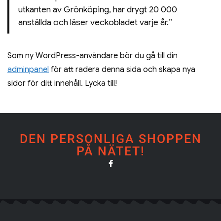
utkanten av Grönköping, har drygt 20 000
anställda och läser veckobladet varje år.
Som ny WordPress-användare bör du gå till din
adminpanel
för att radera denna sida och skapa nya
sidor för ditt innehåll. Lycka till!
DEN PERSONLIGA SHOPPEN
PÅ NÄTET!